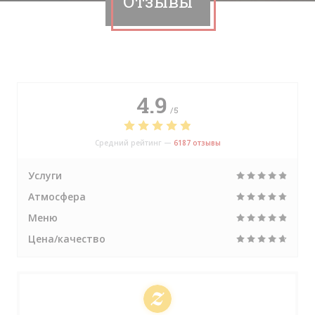
Отзывы
4.9
/5
Средний рейтинг —
6187 отзывы
Услуги
Атмосфера
Меню
Цена/качество