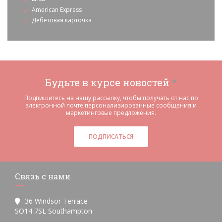
American Express
Дебетовая карточка
Будьте в курсе новостей
*
Подпишитесь на нашу рассылку, чтобы получать от нас по
электронной почте персонализированные сообщения и
маркетинговые предложения.
ПОДПИСАТЬСЯ
Связь с нами
36 Windsor Terrace
((открывается в новом окне))
SO14 7SL Southampton