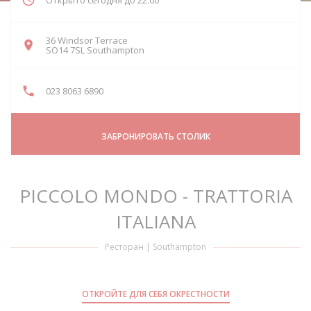
Открыто сегодня до 22:00
36 Windsor Terrace
((открывается в новом окне))
SO14 7SL Southampton
023 8063 6890
ЗАБРОНИРОВАТЬ СТОЛИК
PICCOLO MONDO - TRATTORIA
ITALIANA
Ресторан
|
Southampton
ОТКРОЙТЕ ДЛЯ СЕБЯ ОКРЕСТНОСТИ