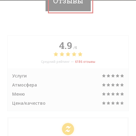
Отзывы
4.9
/5
Средний рейтинг —
6186 отзывы
Услуги
Атмосфера
Меню
Цена/качество