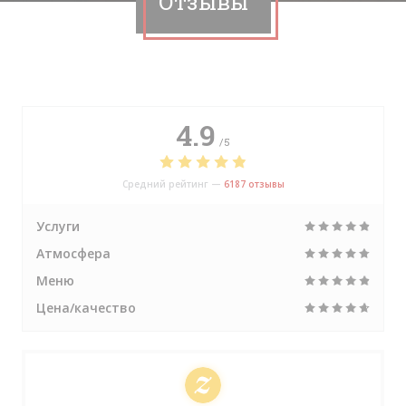
Отзывы
4.9
/5
Средний рейтинг —
6187 отзывы
Услуги
Атмосфера
Меню
Цена/качество