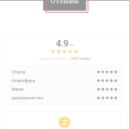
Отзывы
4.9
/5
Средний рейтинг —
6187 отзывы
Услуги
Атмосфера
Меню
Цена/качество