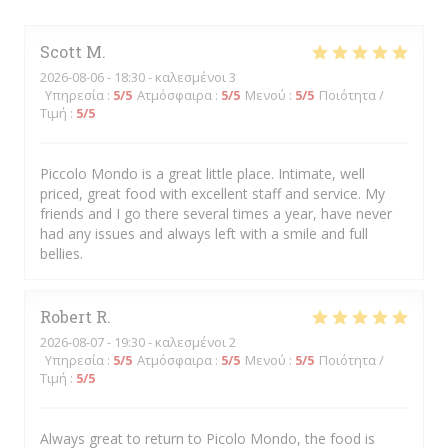
Scott
M
2026-08-06
- 18:30 - καλεσμένοι 3
Υπηρεσία
:
5
/5
Ατμόσφαιρα
:
5
/5
Μενού
:
5
/5
Ποιότητα /
Τιμή
:
5
/5
Piccolo Mondo is a great little place. Intimate, well
priced, great food with excellent staff and service. My
friends and I go there several times a year, have never
had any issues and always left with a smile and full
bellies.
Robert
R
2026-08-07
- 19:30 - καλεσμένοι 2
Υπηρεσία
:
5
/5
Ατμόσφαιρα
:
5
/5
Μενού
:
5
/5
Ποιότητα /
Τιμή
:
5
/5
Always great to return to Picolo Mondo, the food is