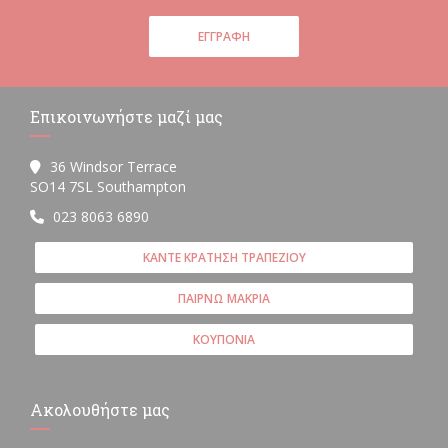
ΕΓΓΡΑΦΉ
Επικοινωνήστε μαζί μας
36 Windsor Terrace
((ανοίγει σε νέο παράθυρο))
SO14 7SL Southampton
023 8063 6890
ΚΆΝΤΕ ΚΡΆΤΗΣΗ ΤΡΑΠΕΖΙΟΎ
ΠΑΊΡΝΩ ΜΑΚΡΙΆ
ΚΟΥΠΌΝΙΑ
Ακολουθήστε μας