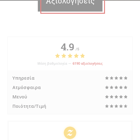
Αξιολογήσεις
4.9
/5
Μέση βαθμολογία —
6190 αξιολογήσεις
Υπηρεσία
Ατμόσφαιρα
Μενού
Ποιότητα/Τιμή