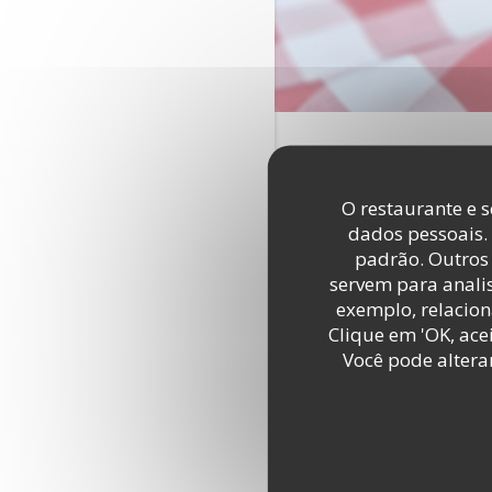
O restaurante e s
dados pessoais.
padrão. Outros 
servem para analis
exemplo, relacion
Clique em 'OK, acei
Você pode altera