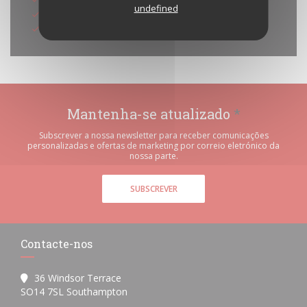
undefined
American Express
Cartão Azul
Mantenha-se atualizado
*
Subscrever a nossa newsletter para receber comunicações
personalizadas e ofertas de marketing por correio eletrónico da
nossa parte.
SUBSCREVER
Contacte-nos
36 Windsor Terrace
((abre numa nova janela))
SO14 7SL Southampton