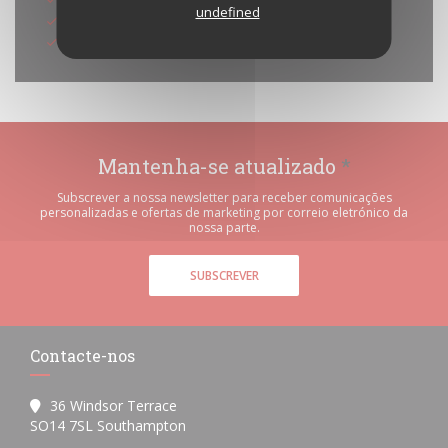
undefined
American Express
Cartão Azul
Mantenha-se atualizado
*
Subscrever a nossa newsletter para receber comunicações
personalizadas e ofertas de marketing por correio eletrónico da
nossa parte.
SUBSCREVER
Contacte-nos
36 Windsor Terrace
((abre numa nova janela))
SO14 7SL Southampton