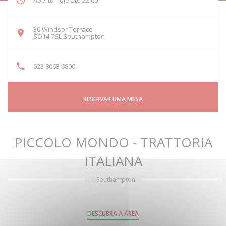
Aberto hoje até 22:00
36 Windsor Terrace
((abre numa nova janela))
SO14 7SL Southampton
023 8063 6890
RESERVAR UMA MESA
PICCOLO MONDO - TRATTORIA
ITALIANA
|
Southampton
DESCUBRA A ÁREA