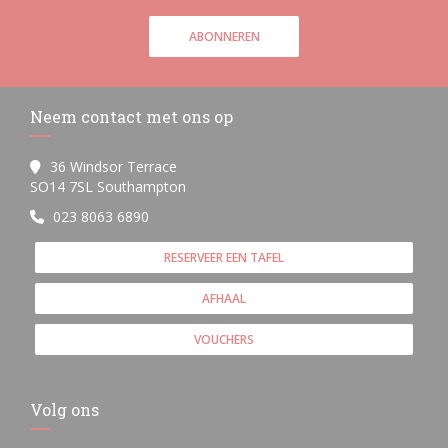
ABONNEREN
Neem contact met ons op
36 Windsor Terrace
((opent in een nieuw venster))
SO14 7SL Southampton
023 8063 6890
RESERVEER EEN TAFEL
AFHAAL
VOUCHERS
Volg ons