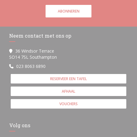
ABONNEREN
Neem contact met ons op
36 Windsor Terrace
((opent in een nieuw venster))
SO14 7SL Southampton
023 8063 6890
RESERVEER EEN TAFEL
AFHAAL
VOUCHERS
Volg ons