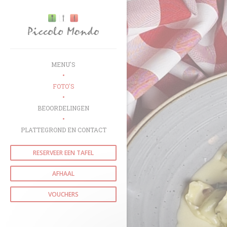
Cookies beheer paneel
MENU'S
FOTO'S
BEOORDELINGEN
PLATTEGROND EN CONTACT
RESERVEER EEN TAFEL
AFHAAL
VOUCHERS