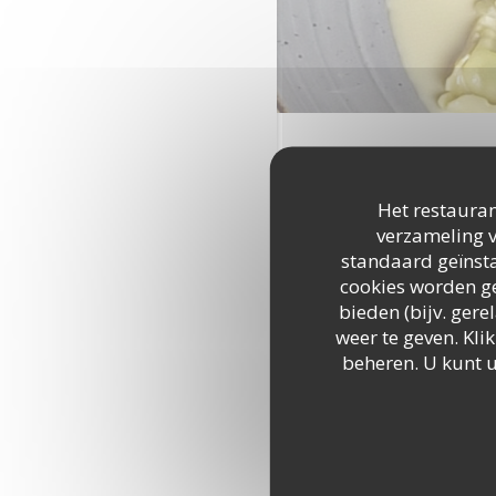
Het restauran
verzameling v
standaard geïnsta
cookies worden ge
bieden (bijv. ger
weer te geven. Klik
beheren. U kunt 