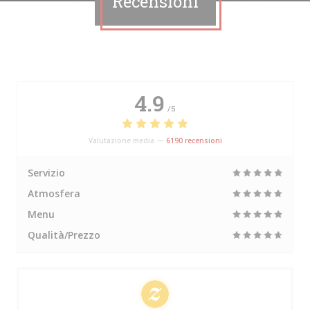
Recensioni
4.9
/5
Valutazione media —
6190 recensioni
Servizio
Atmosfera
Menu
Qualità/Prezzo