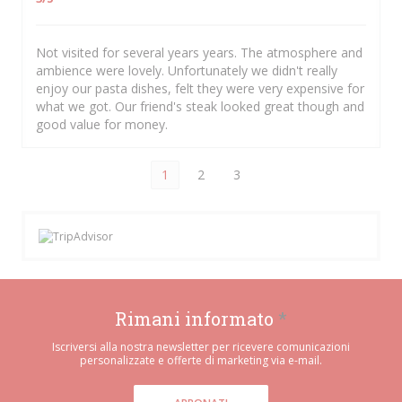
Not visited for several years years. The atmosphere and
ambience were lovely. Unfortunately we didn't really
enjoy our pasta dishes, felt they were very expensive for
what we got. Our friend's steak looked great though and
good value for money.
1
2
3
Rimani informato
*
Iscriversi alla nostra newsletter per ricevere comunicazioni
personalizzate e offerte di marketing via e-mail.