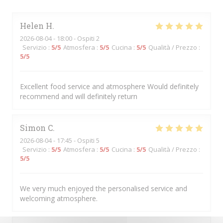
Helen
H
2026-08-04
- 18:00 - Ospiti 2
Servizio
:
5
/5
Atmosfera
:
5
/5
Cucina
:
5
/5
Qualità / Prezzo
:
5
/5
Excellent food service and atmosphere Would definitely
recommend and will definitely return
Simon
C
2026-08-04
- 17:45 - Ospiti 5
Servizio
:
5
/5
Atmosfera
:
5
/5
Cucina
:
5
/5
Qualità / Prezzo
:
5
/5
We very much enjoyed the personalised service and
welcoming atmosphere.