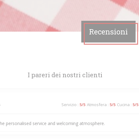
Recensioni
I pareri dei nostri clienti
5
Servizio
:
5
/5
Atmosfera
:
5
/5
Cucina
:
5
/5
he personalised service and welcoming atmosphere.