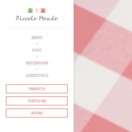
Personalizzazione delle tue scelte sui cookie
MENU
FOTO
RECENSIONI
CONTATTACI
PRENOTA
PORTA VIA
BUONI