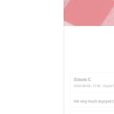
Simon
C
2026-08-04
- 17:45 - Ospiti 
We very much enjoyed t