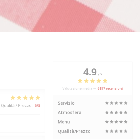
4.9
/5
Valutazione media —
6187 recensioni
Servizio
Qualità / Prezzo
:
5
/5
Atmosfera
Menu
Qualità/Prezzo