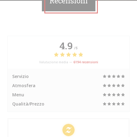
Recensioni
4.9
/5
Valutazione media —
6194 recensioni
Servizio
Atmosfera
Menu
Qualità/Prezzo