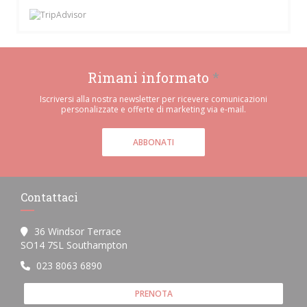
Rimani informato
*
Iscriversi alla nostra newsletter per ricevere comunicazioni
personalizzate e offerte di marketing via e-mail.
ABBONATI
Contattaci
36 Windsor Terrace
((apre una nuova finestra))
SO14 7SL Southampton
023 8063 6890
PRENOTA