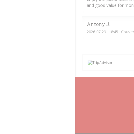
and good value for mon
Antony
J
2026-07-29
- 18:45 - Couver