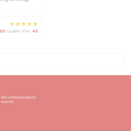
5
/5
Qualité / Prix
:
4
/5
ir des communications
courriel.