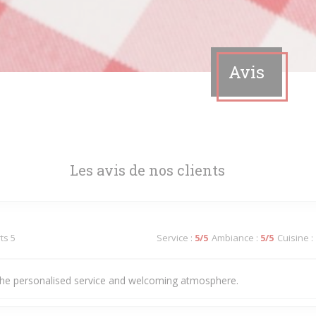
Avis
Les avis de nos clients
ts 5
Service
:
5
/5
Ambiance
:
5
/5
Cuisine
:
he personalised service and welcoming atmosphere.