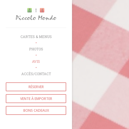
Personnalisation de vos choix en matière de cookies
CARTES & MENUS
PHOTOS
AVIS
ACCÈS/CONTACT
RÉSERVER
VENTE À EMPORTER
BONS CADEAUX