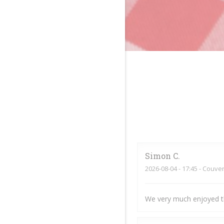
Simon
C
2026-08-04
- 17:45 - Couver
We very much enjoyed t