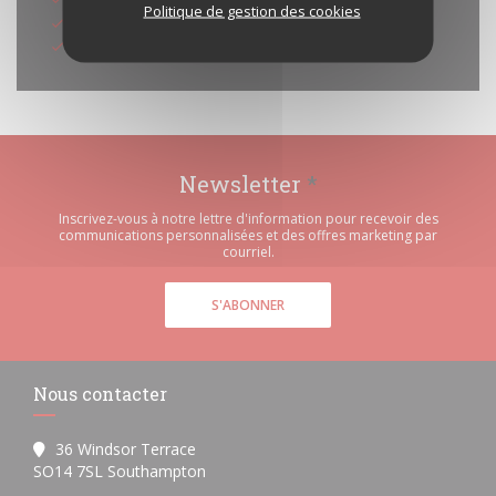
Politique de gestion des cookies
American Express
Carte Bleue
Newsletter
*
Inscrivez-vous à notre lettre d'information pour recevoir des
communications personnalisées et des offres marketing par
courriel.
S'ABONNER
Nous contacter
36 Windsor Terrace
((ouvre une nouvelle fenêtre))
SO14 7SL Southampton