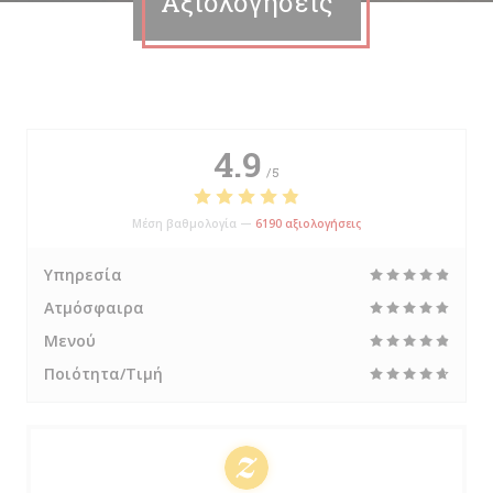
Αξιολογήσεις
4.9
/5
Μέση βαθμολογία —
6190 αξιολογήσεις
Υπηρεσία
Ατμόσφαιρα
Μενού
Ποιότητα/Τιμή