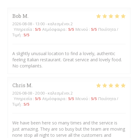
Bob
M
2026-08-08
- 13:00 - καλεσμένοι 2
Υπηρεσία
:
5
/5
Ατμόσφαιρα
:
5
/5
Μενού
:
5
/5
Ποιότητα /
Τιμή
:
5
/5
A slightly unusual location to find a lovely, authentic
feeling Italian restaurant. Great service and lovely food.
No complaints.
Chris
M
2026-08-08
- 20:00 - καλεσμένοι 2
Υπηρεσία
:
5
/5
Ατμόσφαιρα
:
5
/5
Μενού
:
5
/5
Ποιότητα /
Τιμή
:
5
/5
We have been here so many times and the service is
just amazing. They are so busy but the team are moving
none stop all night to serve all the customers and