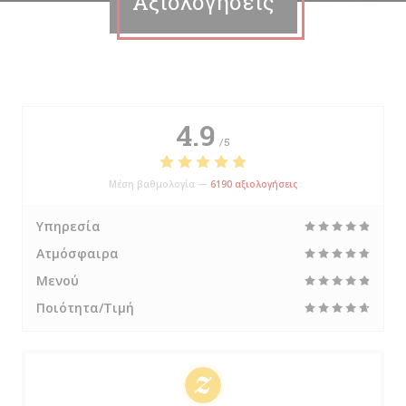
Αξιολογήσεις
4.9
/5
Μέση βαθμολογία —
6190 αξιολογήσεις
Υπηρεσία
Ατμόσφαιρα
Μενού
Ποιότητα/Τιμή