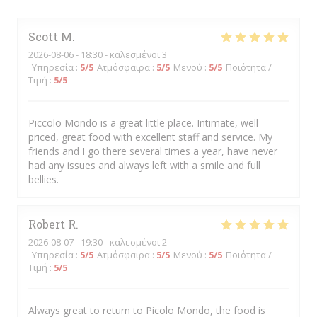
Scott
M
2026-08-06
- 18:30 - καλεσμένοι 3
Υπηρεσία
:
5
/5
Ατμόσφαιρα
:
5
/5
Μενού
:
5
/5
Ποιότητα /
Τιμή
:
5
/5
Piccolo Mondo is a great little place. Intimate, well
priced, great food with excellent staff and service. My
friends and I go there several times a year, have never
had any issues and always left with a smile and full
bellies.
Robert
R
2026-08-07
- 19:30 - καλεσμένοι 2
Υπηρεσία
:
5
/5
Ατμόσφαιρα
:
5
/5
Μενού
:
5
/5
Ποιότητα /
Τιμή
:
5
/5
Always great to return to Picolo Mondo, the food is