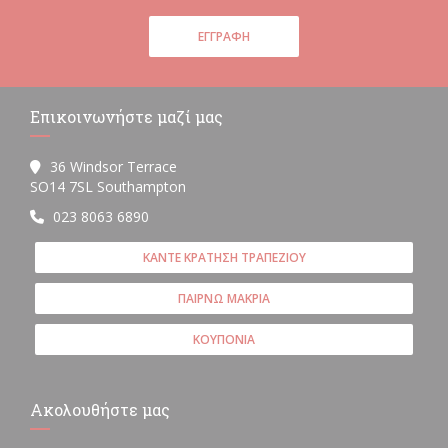
ΕΓΓΡΑΦΉ
Επικοινωνήστε μαζί μας
36 Windsor Terrace
((ανοίγει σε νέο παράθυρο))
SO14 7SL Southampton
023 8063 6890
ΚΆΝΤΕ ΚΡΆΤΗΣΗ ΤΡΑΠΕΖΙΟΎ
ΠΑΊΡΝΩ ΜΑΚΡΙΆ
ΚΟΥΠΌΝΙΑ
Ακολουθήστε μας