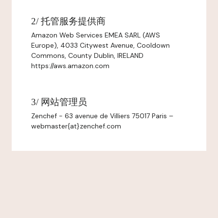
2/ 托管服务提供商
Amazon Web Services EMEA SARL (AWS
Europe), 4033 Citywest Avenue, Cooldown
Commons, County Dublin, IRELAND
https://aws.amazon.com
3/ 网站管理员
Zenchef - 63 avenue de Villiers 75017 Paris –
webmaster{at}zenchef.com