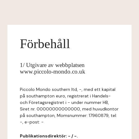
Förbehåll
1/ Utgivare av webbplatsen
www.piccolo-mondo.co.uk
Piccolo Mondo southern ltd, -, med ett kapital
på southampton euro, registrerat i Handels-
och Företagsregistret i - under nummer HB,
Siret nr. 00000000000000, med huvudkontor
på southampton, Momsnummer: 17960879, tel:
-, e-post: -
Publikationsdirektör: - / -.