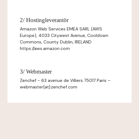
2/ Hostingleverantör
Amazon Web Services EMEA SARL (AWS
Europe), 4033 Citywest Avenue, Cooldown
Commons, County Dublin, IRELAND
https://aws.amazon.com
3/ Webmaster
Zenchef - 63 avenue de Villiers 75017 Paris –
webmaster{at}zenchef.com