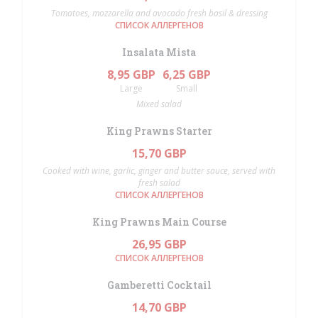
Tomatoes, mozzarella and avocado fresh basil & dressing
СПИСОК АЛЛЕРГЕНОВ
Insalata Mista
8,95 GBP
6,25 GBP
Large
Small
Mixed salad
King Prawns Starter
15,70 GBP
Cooked with wine, garlic, ginger and butter sauce, served with
fresh salad
СПИСОК АЛЛЕРГЕНОВ
King Prawns Main Course
26,95 GBP
СПИСОК АЛЛЕРГЕНОВ
Gamberetti Cocktail
14,70 GBP