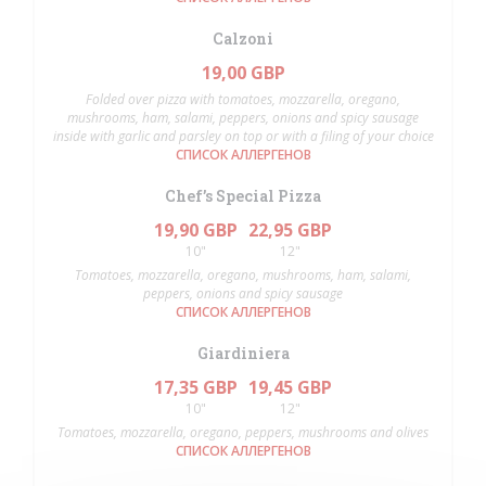
Calzoni
19,00 GBP
Folded over pizza with tomatoes, mozzarella, oregano,
mushrooms, ham, salami, peppers, onions and spicy sausage
inside with garlic and parsley on top or with a filing of your choice
СПИСОК АЛЛЕРГЕНОВ
Chef’s Special Pizza
19,90 GBP
22,95 GBP
10"
12"
Tomatoes, mozzarella, oregano, mushrooms, ham, salami,
peppers, onions and spicy sausage
СПИСОК АЛЛЕРГЕНОВ
Giardiniera
17,35 GBP
19,45 GBP
10"
12"
Tomatoes, mozzarella, oregano, peppers, mushrooms and olives
СПИСОК АЛЛЕРГЕНОВ