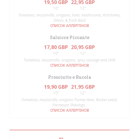
19,50 GBP
22,95 GBP
10"
12"
Tomatoes, mozzarella, oregano, ham, mushrooms, Artichokes,
Olives, & fresh Basil
СПИСОК АЛЛЕРГЕНОВ
Salsicce Piccante
17,80 GBP
20,95 GBP
10"
12"
Tomatoes, mozzarella, oregano, spicy sausage and chilli
СПИСОК АЛЛЕРГЕНОВ
Prosciutto e Rucola
19,90 GBP
21,95 GBP
10"
12"
Tomatoes, mozzarella, oregano Parma Ham, Rocket salad,
Parmesan Shavings .
СПИСОК АЛЛЕРГЕНОВ