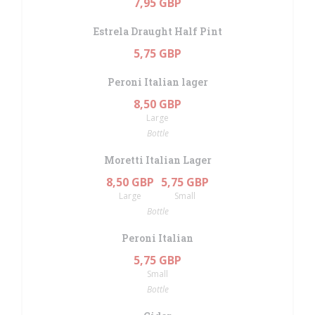
7,95 GBP
Estrela Draught Half Pint
5,75 GBP
Peroni Italian lager
8,50 GBP
Large
Bottle
Moretti Italian Lager
8,50 GBP
5,75 GBP
Large
Small
Bottle
Peroni Italian
5,75 GBP
Small
Bottle