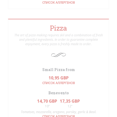
СПИСОК АЛЛЕРГЕНОВ
Pizza
The art of pizza making requires skil and a combination of fresh
and plentiful ingredients. In order to guarantee complete
enjoyment, every pizza is freshly made to order.
Small Pizza from
10,95 GBP
СПИСОК АЛЛЕРГЕНОВ
Benevento
14,70 GBP
17,35 GBP
10”
12’’
Tomatoes, mozzarella, oregano, parsley, garlic & Basil.
СПИСОК АЛЛЕРГЕНОВ