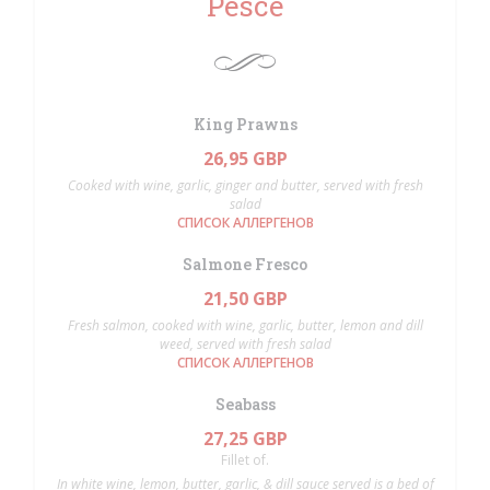
Pesce
King Prawns
26,95 GBP
Cooked with wine, garlic, ginger and butter, served with fresh
salad
СПИСОК АЛЛЕРГЕНОВ
Salmone Fresco
21,50 GBP
Fresh salmon, cooked with wine, garlic, butter, lemon and dill
weed, served with fresh salad
СПИСОК АЛЛЕРГЕНОВ
Seabass
27,25 GBP
Fillet of.
In white wine, lemon, butter, garlic, & dill sauce served is a bed of