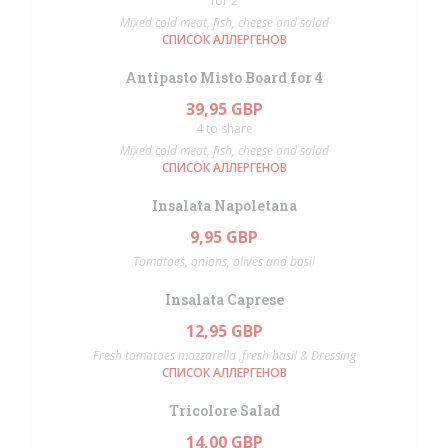
for 2
Mixed cold meat, fish, cheese and salad
СПИСОК АЛЛЕРГЕНОВ
Antipasto Misto Board for 4
39,95 GBP
4 to share
Mixed cold meat, fish, cheese and salad
СПИСОК АЛЛЕРГЕНОВ
Insalata Napoletana
9,95 GBP
Tomatoes, onions, olives and basil
Insalata Caprese
12,95 GBP
Fresh tomatoes mozzarella ,fresh basil & Dressing
СПИСОК АЛЛЕРГЕНОВ
Tricolore Salad
14,00 GBP