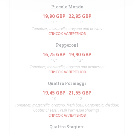
Piccolo Mondo
19,90 GBP
22,95 GBP
10"
12"
Tomatoes, mozzarella, oregano and prawns
СПИСОК АЛЛЕРГЕНОВ
Pepperoni
16,75 GBP
19,90 GBP
10"
12"
Tomatoes, mozzarella, oregano and pepperoni
СПИСОК АЛЛЕРГЕНОВ
Quattro Formaggi
19,45 GBP
21,55 GBP
10
12
Tomatoes, mozzarella, oregano, fresh basil, Gorgonzola, cheddar,
Goaths Cheese, Fresh Parmesan Shavings .
СПИСОК АЛЛЕРГЕНОВ
Quattro Stagioni