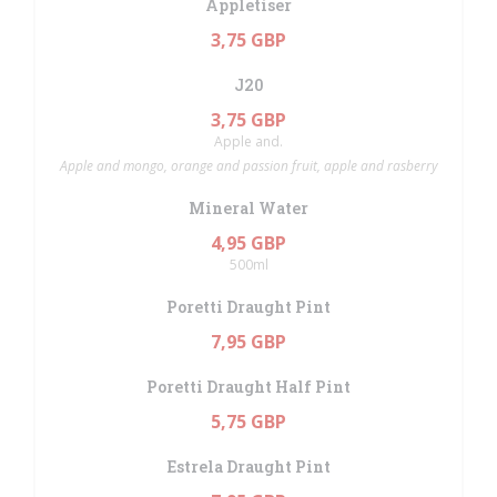
Appletiser
3,75 GBP
J20
3,75 GBP
Apple and.
Apple and mongo, orange and passion fruit, apple and rasberry
Mineral Water
4,95 GBP
500ml
Poretti Draught Pint
7,95 GBP
Poretti Draught Half Pint
5,75 GBP
Estrela Draught Pint