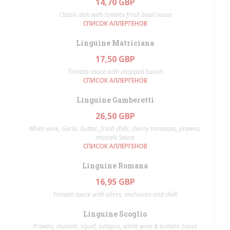
14,70 GBP
Classic dish with tomato fresh basil sauce
СПИСОК АЛЛЕРГЕНОВ
Linguine Matriciana
17,50 GBP
Tomato sauce with chopped bacon
СПИСОК АЛЛЕРГЕНОВ
Linguine Gamberetti
26,50 GBP
White wine, Garlic, butter, fresh chilli, cherry tomatoes, prawns,
mussels Sauce
СПИСОК АЛЛЕРГЕНОВ
Linguine Romana
16,95 GBP
Tomato sauce with olives, anchovies and chilli
Linguine Scoglio
Prawns, mussels, squid, octopus, white wine & tomato Sauce