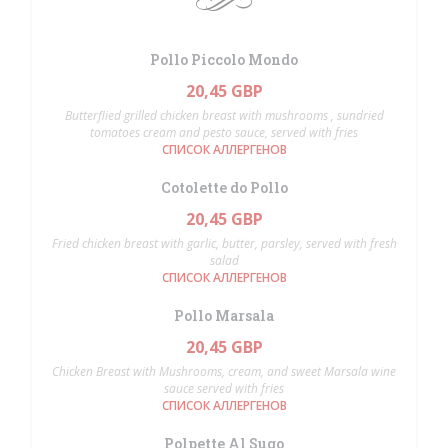
Pollo Piccolo Mondo
20,45 GBP
Butterflied grilled chicken breast with mushrooms , sundried
tomatoes cream and pesto sauce, served with fries
СПИСОК АЛЛЕРГЕНОВ
Cotolette do Pollo
20,45 GBP
Fried chicken breast with garlic, butter, parsley, served with fresh
salad
СПИСОК АЛЛЕРГЕНОВ
Pollo Marsala
20,45 GBP
Chicken Breast with Mushrooms, cream, and sweet Marsala wine
sauce served with fries
СПИСОК АЛЛЕРГЕНОВ
Polpette Al Sugo