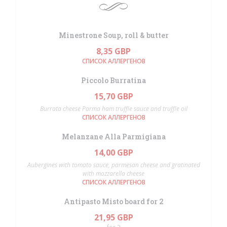
Minestrone Soup, roll & butter
8,35 GBP
СПИСОК АЛЛЕРГЕНОВ
Piccolo Burratina
15,70 GBP
Burrata cheese Parma ham truffle sauce and truffle oil
СПИСОК АЛЛЕРГЕНОВ
Melanzane Alla Parmigiana
14,00 GBP
Aubergines with tomato sauce, parmesan cheese and gratinated
with mozzarella cheese
СПИСОК АЛЛЕРГЕНОВ
Antipasto Misto board for 2
21,95 GBP