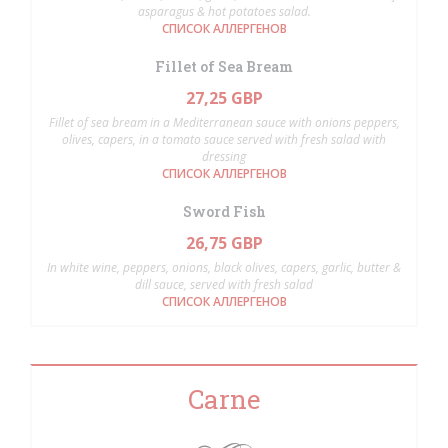
asparagus & hot potatoes salad.
СПИСОК АЛЛЕРГЕНОВ
Fillet of Sea Bream
27,25 GBP
Fillet of sea bream in a Mediterranean sauce with onions peppers,
olives, capers, in a tomato sauce served with fresh salad with
dressing
СПИСОК АЛЛЕРГЕНОВ
Sword Fish
26,75 GBP
In white wine, peppers, onions, black olives, capers, garlic, butter &
dill sauce, served with fresh salad
СПИСОК АЛЛЕРГЕНОВ
Carne