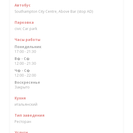
Автобус
Southampton City Centre, Above Bar (stop AD)
Парковка
civic Car park
Часы работы
Понедельник
17:00 - 21:30
В�
-
С�
12:00 - 21:30
Ч�
-
С�
12:00 - 22:00
Воскресенье
Закрыто
Кухня
итальянский
Тип заведения
Ресторан
Услуги