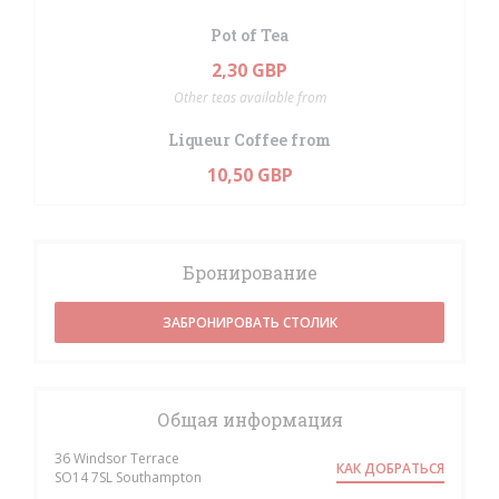
Pot of Tea
2,30 GBP
Other teas available from
Liqueur Coffee from
10,50 GBP
Бронирование
ЗАБРОНИРОВАТЬ СТОЛИК
Общая информация
36 Windsor Terrace
КАК ДОБРАТЬСЯ
((открывается в новом окне))
SO14 7SL Southampton