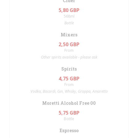
Cider
5,80 GBP
568ml
Bottle
Mixers
2,50 GBP
From
Other spirits available - please ask
Spirits
4,75 GBP
From
Vodka, Bacardi, Gin, Whisky, Grappa, Amaretto
Moretti Alcohol Free 00
5,75 GBP
Bottle
Espresso