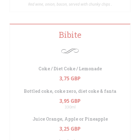
Red wine, onion, bacon, served with chunky chips .
Bibite
Coke / Diet Coke / Lemonade
3,75 GBP
Bottled coke, coke zero, diet coke & fanta
3,95 GBP
330ml
Juice Orange, Apple or Pineapple
3,25 GBP