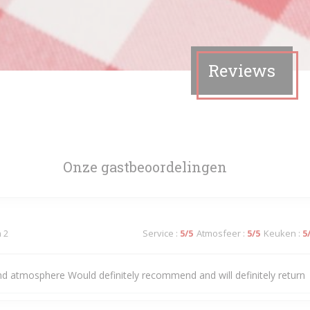
Reviews
Onze gastbeoordelingen
n 2
Service
:
5
/5
Atmosfeer
:
5
/5
Keuken
:
5
nd atmosphere Would definitely recommend and will definitely return