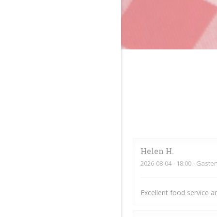
Helen
H
2026-08-04
- 18:00 - Gaste
Excellent food service a