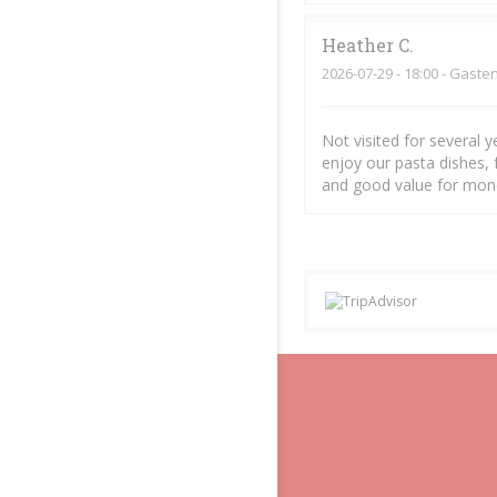
Heather
C
2026-07-29
- 18:00 - Gaste
Not visited for several 
enjoy our pasta dishes, 
and good value for mon