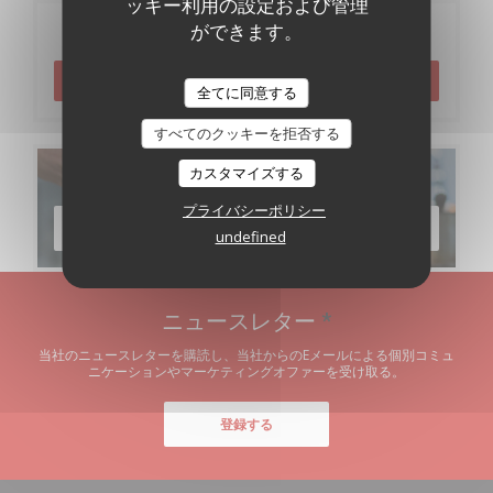
ッキー利用の設定および管理
ができます。
ご予約
予約
全てに同意する
すべてのクッキーを拒否する
カスタマイズする
メニュー
プライバシーポリシー
メニューを発見する
undefined
ニュースレター
*
当社のニュースレターを購読し、当社からのEメールによる個別コミュ
ニケーションやマーケティングオファーを受け取る。
登録する