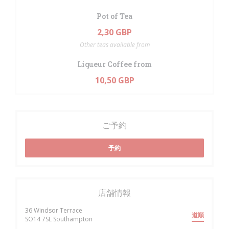
Pot of Tea
2,30 GBP
Other teas available from
Liqueur Coffee from
10,50 GBP
ご予約
予約
店舗情報
36 Windsor Terrace
道順
((新しいウィンドウで開きます))
SO14 7SL Southampton