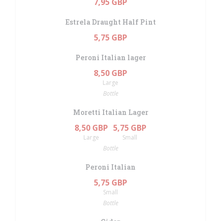
7,95 GBP
Estrela Draught Half Pint
5,75 GBP
Peroni Italian lager
8,50 GBP
Large
Bottle
Moretti Italian Lager
8,50 GBP
5,75 GBP
Large
Small
Bottle
Peroni Italian
5,75 GBP
Small
Bottle