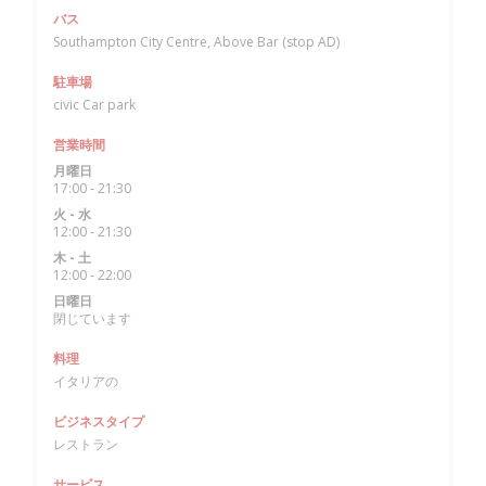
バス
Southampton City Centre, Above Bar (stop AD)
駐車場
civic Car park
営業時間
月曜日
17:00 - 21:30
火
-
水
12:00 - 21:30
木
-
土
12:00 - 22:00
日曜日
閉じています
料理
イタリアの
ビジネスタイプ
レストラン
サービス