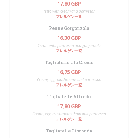
17,80 GBP
Pesto with cream and parmesan
アレルゲン一覧
Penne Gorgonzola
16,30 GBP
Cream with parmesan and gorgonzola
アレルゲン一覧
Tagliatelle a la Creme
16,75 GBP
Cream, egg, mushrooms and parmesan
アレルゲン一覧
Tagliatelle Alfredo
17,80 GBP
Cream, egg, mushrooms, ham and parmesan
アレルゲン一覧
Tagliatelle Gioconda