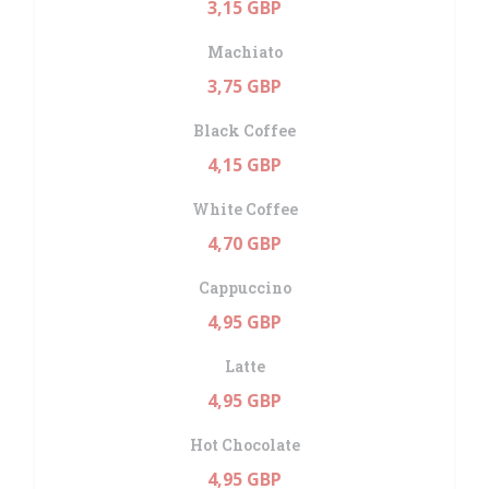
3,15 GBP
Machiato
3,75 GBP
Black Coffee
4,15 GBP
White Coffee
4,70 GBP
Cappuccino
4,95 GBP
Latte
4,95 GBP
Hot Chocolate
4,95 GBP