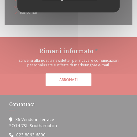
American Express
Bancomat
Rimani informato
*
Iscriversi alla nostra newsletter per ricevere comunicazioni
personalizzate e offerte di marketing via e-mail.
ABBONATI
Contattaci
36 Windsor Terrace
((apre una nuova finestra))
SO14 7SL Southampton
023 8063 6890