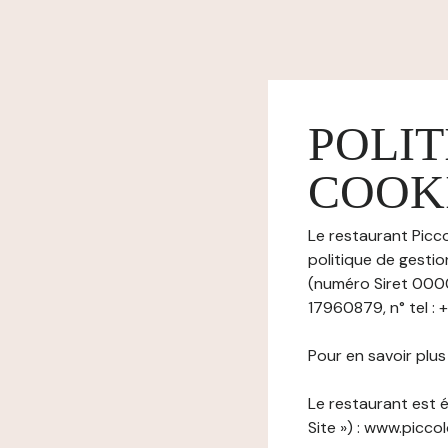
POLIT
COOK
Le restaurant Picco
politique de gestio
(numéro Siret 000
17960879, n° tel :
Pour en savoir plu
Le restaurant est é
Site ») : www.picc