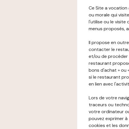
Ce Site a vocation
ou morale qui visite 
l'utilise ou le visi
menus proposés, ain
Il propose en outre
contacter le resta
et/ou de procéder 
restaurant propose
bons d'achat » ou 
si le restaurant pr
en lien avec l'activ
Lors de votre navig
traceurs ou technol
votre ordinateur o
pouvez exprimer à 
cookies et les donn