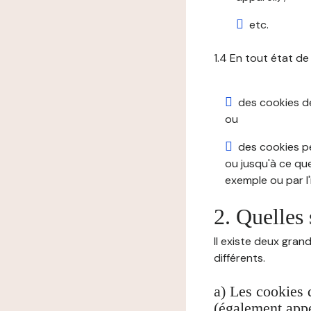
etc.
1.4 En tout état de
des cookies de 
ou
des cookies pe
ou jusqu'à ce que
exemple ou par l'
2. Quelles 
Il existe deux gran
différents.
a) Les cookies 
(également appe