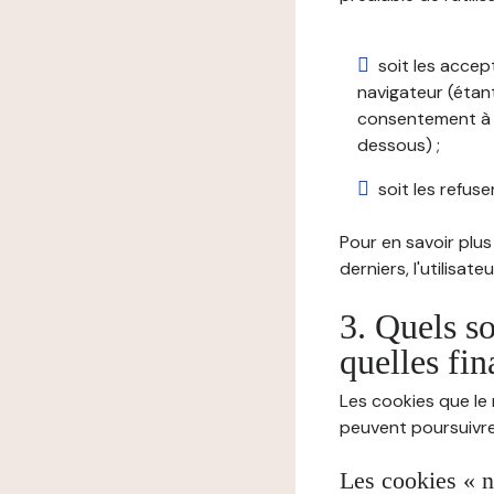
soit les accep
navigateur (étant
consentement à t
dessous) ;
soit les refuser
Pour en savoir plus 
derniers, l'utilisat
3. Quels so
quelles fin
Les cookies que le 
peuvent poursuivre 
Les cookies « n