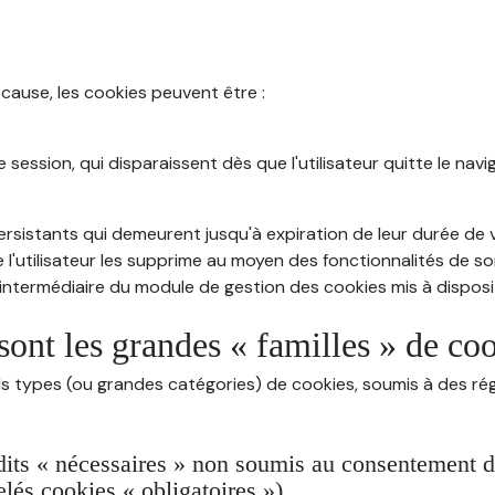
 cause, les cookies peuvent être :
session, qui disparaissent dès que l'utilisateur quitte le navig
rsistants qui demeurent jusqu'à expiration de leur durée de vi
 l'utilisateur les supprime au moyen des fonctionnalités de s
intermédiaire du module de gestion des cookies mis à dispositi
sont les grandes « familles » de co
ds types (ou grandes catégories) de cookies, soumis à des rég
dits « nécessaires » non soumis au consentement de 
lés cookies « obligatoires »)