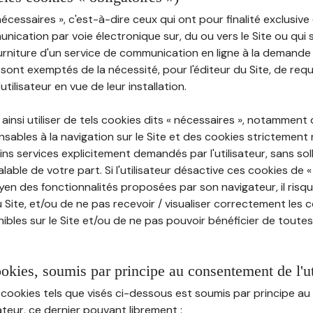
nécessaires », c'est-à-dire ceux qui ont pour finalité exclusiv
munication par voie électronique sur, du ou vers le Site ou qui
ourniture d'un service de communication en ligne à la demand
e, sont exemptés de la nécessité, pour l'éditeur du Site, de requé
tilisateur en vue de leur installation.
ainsi utiliser de tels cookies dits « nécessaires », notamment
sables à la navigation sur le Site et des cookies strictement 
ins services explicitement demandés par l'utilisateur, sans soll
ble de votre part. Si l'utilisateur désactive ces cookies de 
en des fonctionnalités proposées par son navigateur, il risq
Site, et/ou de ne pas recevoir / visualiser correctement les 
ibles sur le Site et/ou de ne pas pouvoir bénéficier de toutes
ookies, soumis par principe au consentement de l'ut
 cookies tels que visés ci-dessous est soumis par principe 
sateur, ce dernier pouvant librement :