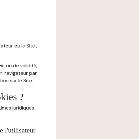
ateur ou le Site ;
e ou de validité,
on navigateur par
on sur le Site.
okies ?
imes juridiques
l'utilisateur