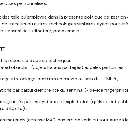
services personnalisés.
okies telle qu'employée dans la présente politique de gestion
de traceurs ou autres technologies similaires ayant pour effet
 terminal de l'utilisateur, par exemple :
TP ;
 le recours à d'autres techniques :
shared objects » (objets locaux partagés) appelés parfois les « 
torage » (stockage local) mis en œuvre au sein du HTML 5 ;
cations par calcul d'empreinte du terminal (« device fingerprintin
ants générés par les systèmes d'exploitation (qu'ils soient publi
oid ID, etc.) ;
ants matériels (adresse MAC, numéro de série ou tout autre ide