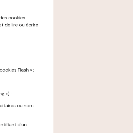
 des cookies
 de lire ou écrire
cookies Flash » ;
g ») ;
citaires ou non :
ntifiant d'un