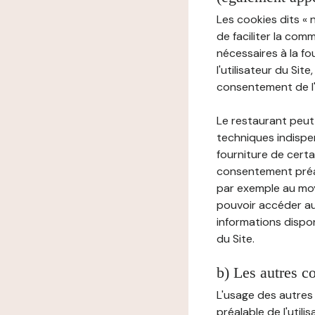
Les cookies dits « 
de faciliter la com
nécessaires à la f
l'utilisateur du Sit
consentement de l'u
Le restaurant peut 
techniques indispen
fourniture de certa
consentement préala
par exemple au moy
pouvoir accéder au 
informations dispon
du Site.
b) Les autres c
L'usage des autres
préalable de l'utili