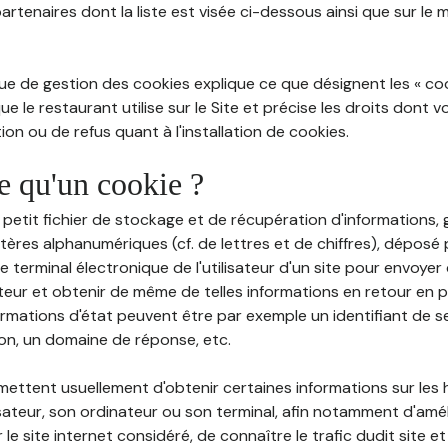
partenaires dont la liste est visée ci-dessous ainsi que sur le
ue de gestion des cookies explique ce que désignent les « cooki
e le restaurant utilise sur le Site et précise les droits dont 
on ou de refus quant à l'installation de cookies.
ce qu'un cookie ?
n petit fichier de stockage et de récupération d'informations
tères alphanumériques (cf. de lettres et de chiffres), déposé
 le terminal électronique de l'utilisateur d'un site pour envoye
ateur et obtenir de même de telles informations en retour en
ormations d'état peuvent être par exemple un identifiant de s
ion, un domaine de réponse, etc.
rmettent usuellement d'obtenir certaines informations sur les
lisateur, son ordinateur ou son terminal, afin notamment d'amé
r le site internet considéré, de connaître le trafic dudit site et