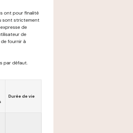
s ont pour finalité
ou sont strictement
e expresse de
utilisateur de
de fournir à
s par défaut.
Durée de vie
s