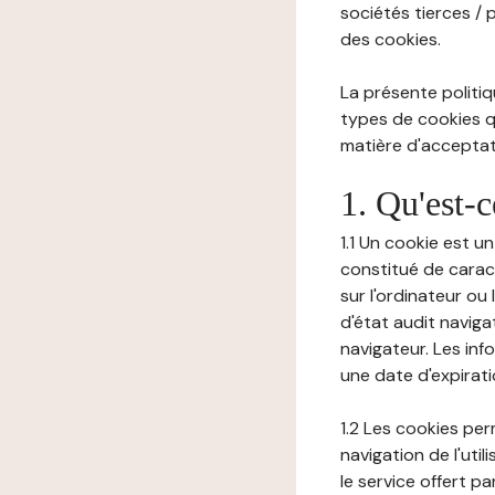
sociétés tierces / 
des cookies.
La présente politiq
types de cookies qu
matière d'acceptati
1. Qu'est-
1.1 Un cookie est u
constitué de carac
sur l'ordinateur ou
d'état audit navig
navigateur. Les inf
une date d'expirat
1.2 Les cookies pe
navigation de l'uti
le service offert pa