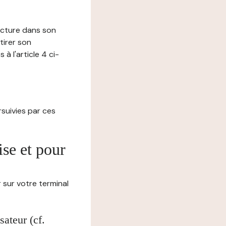
lecture dans son
tirer son
 l'article 4 ci-
ursuivies par ces
ise et pour
 sur votre terminal
ateur (cf.