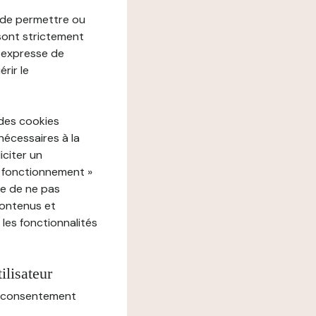
e de permettre ou
 sont strictement
e expresse de
rir le
 des cookies
nécessaires à la
iciter un
« fonctionnement »
ue de ne pas
contenus et
 les fonctionnalités
ilisateur
au consentement