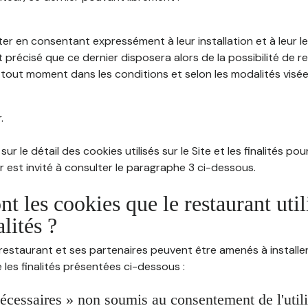
ter en consentant expressément à leur installation et à leur 
 précisé que ce dernier disposera alors de la possibilité de re
out moment dans les conditions et selon les modalités visées à
.
sur le détail des cookies utilisés sur le Site et les finalités po
eur est invité à consulter le paragraphe 3 ci-dessous.
nt les cookies que le restaurant util
alités ?
restaurant et ses partenaires peuvent être amenés à installer
les finalités présentées ci-dessous :
écessaires » non soumis au consentement de l'utilis