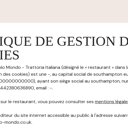
IQUE DE GESTION 
IES
lo Mondo - Trattoria Italiana (désigné le « restaurant » dans 
n des cookies) est une -, au capital social de southampton eu
00000000000), ayant son siège social au southampton, nu
 +442380636890, email : -.
s sur le restaurant, vous pouvez consulter ses
mentions légale
diteur du site internet accessible au public à l'adresse suivant
olo-mondo.co.uk.