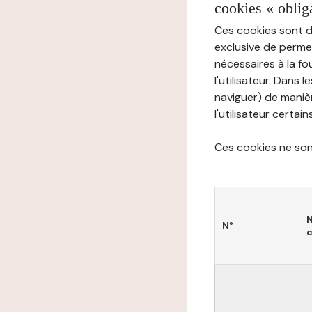
cookies « oblig
Ces cookies sont di
exclusive de permet
nécessaires à la f
l'utilisateur. Dans 
naviguer) de manièr
l'utilisateur certai
Ces cookies ne sont
N°
c