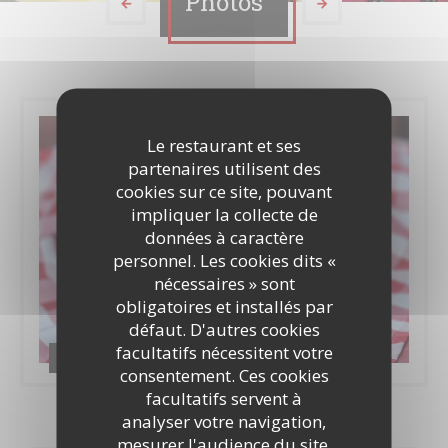
Photos
Le restaurant et ses
partenaires utilisent des
cookies sur ce site, pouvant
impliquer la collecte de
données à caractère
personnel. Les cookies dits «
nécessaires » sont
obligatoires et installés par
défaut. D'autres cookies
facultatifs nécessitent votre
Food & Drinks
consentement. Ces cookies
facultatifs servent à
analyser votre navigation,
mesurer l'audience du site,