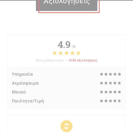
Αξιολογήσεις
4.9
/5
Μέση βαθμολογία —
6186 αξιολογήσεις
Υπηρεσία
Ατμόσφαιρα
Μενού
Ποιότητα/Τιμή