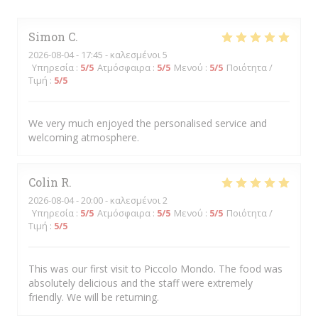
Simon
C
2026-08-04
- 17:45 - καλεσμένοι 5
Υπηρεσία
:
5
/5
Ατμόσφαιρα
:
5
/5
Μενού
:
5
/5
Ποιότητα /
Τιμή
:
5
/5
We very much enjoyed the personalised service and
welcoming atmosphere.
Colin
R
2026-08-04
- 20:00 - καλεσμένοι 2
Υπηρεσία
:
5
/5
Ατμόσφαιρα
:
5
/5
Μενού
:
5
/5
Ποιότητα /
Τιμή
:
5
/5
This was our first visit to Piccolo Mondo. The food was
absolutely delicious and the staff were extremely
friendly. We will be returning.