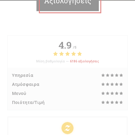
Αξιολογήσεις
4.9
/5
Μέση βαθμολογία —
6186 αξιολογήσεις
Υπηρεσία
Ατμόσφαιρα
Μενού
Ποιότητα/Τιμή