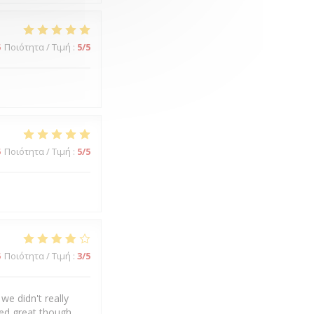
5
Ποιότητα / Τιμή
:
5
/5
5
Ποιότητα / Τιμή
:
5
/5
5
Ποιότητα / Τιμή
:
3
/5
we didn't really
ked great though