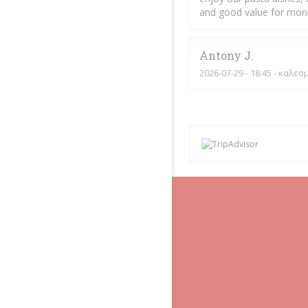
and good value for mon
Antony
J
2026-07-29
- 18:45 - καλεσ