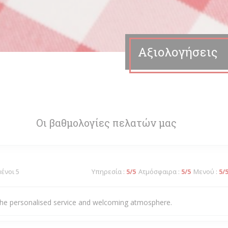
Αξιολογήσεις
Οι βαθμολογίες πελατών μας
μένοι 5
Υπηρεσία
:
5
/5
Ατμόσφαιρα
:
5
/5
Μενού
:
5
/
he personalised service and welcoming atmosphere.