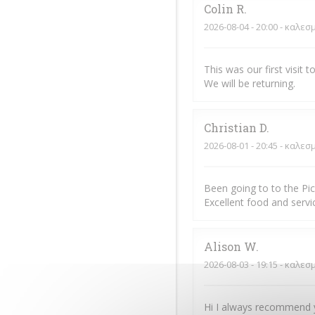
Colin
R
2026-08-04
- 20:00 - καλεσ
This was our first visit
We will be returning.
Christian
D
2026-08-01
- 20:45 - καλεσ
Been going to to the Pi
Excellent food and servic
Alison
W
2026-08-03
- 19:15 - καλεσ
Hi I always recommend y