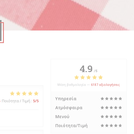
4.9
/5
Μέση βαθμολογία —
6187 αξιολογήσεις
Υπηρεσία
5
Ποιότητα / Τιμή
:
5
/5
Ατμόσφαιρα
Μενού
Ποιότητα/Τιμή