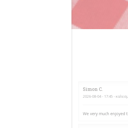
Simon
C
2026-08-04
- 17:45 - καλεσ
We very much enjoyed t