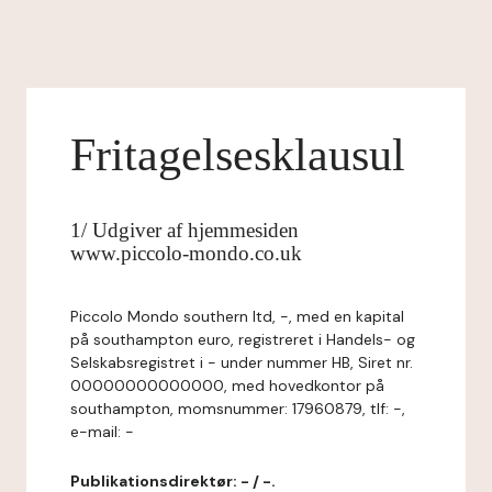
Fritagelsesklausul
1/ Udgiver af hjemmesiden
www.piccolo-mondo.co.uk
Piccolo Mondo southern ltd, -, med en kapital
på southampton euro, registreret i Handels- og
Selskabsregistret i - under nummer HB, Siret nr.
00000000000000, med hovedkontor på
southampton, momsnummer: 17960879, tlf: -,
e-mail: -
Publikationsdirektør: - / -.