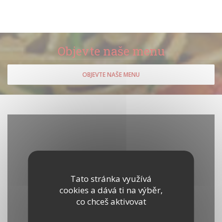
Objevte naše menu
OBJEVTE NAŠE MENU
Tato stránka využívá
cookies a dává ti na výběr,
co chceš aktivovat
Waze Map je vypnutý.
Povolit